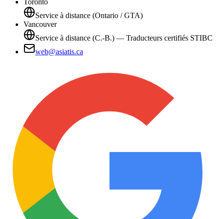
Toronto
Service à distance (Ontario / GTA)
Vancouver
Service à distance (C.-B.) — Traducteurs certifiés STIBC
web@asiatis.ca