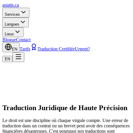
asiatis.ca
Services
Langues
Lieux
Blogue
Contact
Tarifs
Traduction Certifiée
Urgent?
EN
EN
Traduction Juridique de Haute Précision
Le droit est une discipline où chaque virgule compte. Une erreur de
traduction dans un contrat ou un brevet peut avoir des conséquences
financières désastreuses. C'est pourquoi nos traductions sont