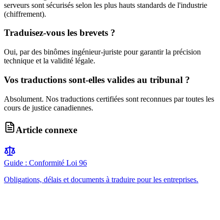
serveurs sont sécurisés selon les plus hauts standards de l'industrie
(chiffrement).
Traduisez-vous les brevets ?
Oui, par des binômes ingénieur-juriste pour garantir la précision
technique et la validité légale.
Vos traductions sont-elles valides au tribunal ?
Absolument. Nos traductions certifiées sont reconnues par toutes les
cours de justice canadiennes.
Article connexe
Guide : Conformité Loi 96
Obligations, délais et documents à traduire pour les entreprises.
Obtenez votre devis gratuit