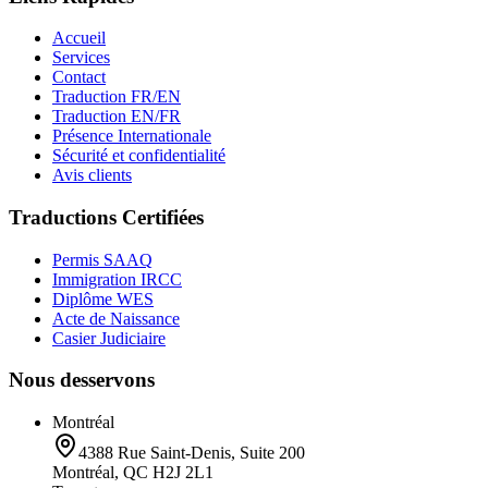
Accueil
Services
Contact
Traduction FR/EN
Traduction EN/FR
Présence Internationale
Sécurité et confidentialité
Avis clients
Traductions Certifiées
Permis SAAQ
Immigration IRCC
Diplôme WES
Acte de Naissance
Casier Judiciaire
Nous desservons
Montréal
4388 Rue Saint-Denis, Suite 200
Montréal, QC H2J 2L1