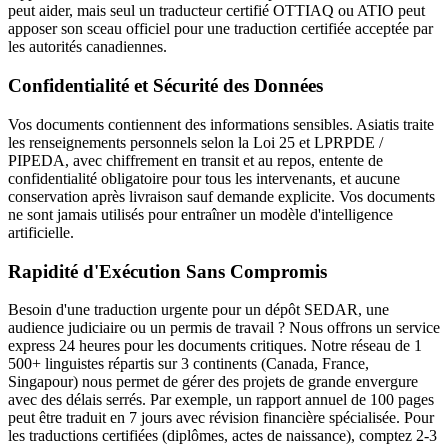
peut aider, mais seul un traducteur certifié OTTIAQ ou ATIO peut
apposer son sceau officiel pour une traduction certifiée acceptée par
les autorités canadiennes.
Confidentialité et Sécurité des Données
Vos documents contiennent des informations sensibles. Asiatis traite
les renseignements personnels selon la Loi 25 et LPRPDE /
PIPEDA, avec chiffrement en transit et au repos, entente de
confidentialité obligatoire pour tous les intervenants, et aucune
conservation après livraison sauf demande explicite. Vos documents
ne sont jamais utilisés pour entraîner un modèle d'intelligence
artificielle.
Rapidité d'Exécution Sans Compromis
Besoin d'une traduction urgente pour un dépôt SEDAR, une
audience judiciaire ou un permis de travail ? Nous offrons un service
express 24 heures pour les documents critiques. Notre réseau de 1
500+ linguistes répartis sur 3 continents (Canada, France,
Singapour) nous permet de gérer des projets de grande envergure
avec des délais serrés. Par exemple, un rapport annuel de 100 pages
peut être traduit en 7 jours avec révision financière spécialisée. Pour
les traductions certifiées (diplômes, actes de naissance), comptez 2-3