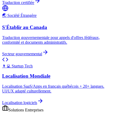
Traduction certifiée
🌏 Société Étrangère
S'Établir au Canada
Traduction gouvernementale pour appels d'offres fédéraux,
conformité et documents administratifs.
Secteur gouvernemental
👨‍💻 Startup Tech
Localisation Mondiale
Localisation SaaS/Apps en français québécois + 20+ langues.
UI/UX adapté culturellement.
Localisation logiciels
Solutions Entreprises