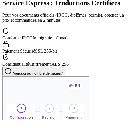
Service Express : Traductions Certifiées
Pour vos documents officiels (IRCC, diplômes, permis), obtenez un
prix et commandez en 2 minutes.
Conforme IRCC
Immigration Canada
Paiement Sécurisé
SSL 256-bit
Confidentialité
Chiffrement AES-256
Pourquoi au nombre de pages?