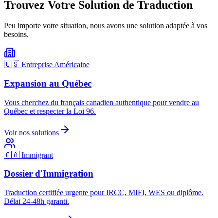
Trouvez Votre Solution de Traduction
Peu importe votre situation, nous avons une solution adaptée à vos
besoins.
🇺🇸 Entreprise Américaine
Expansion au Québec
Vous cherchez du français canadien authentique pour vendre au
Québec et respecter la Loi 96.
Voir nos solutions
🇨🇦 Immigrant
Dossier d'Immigration
Traduction certifiée urgente pour IRCC, MIFI, WES ou diplôme.
Délai 24-48h garanti.