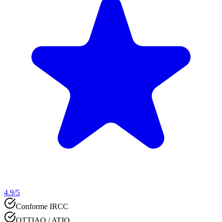
4.9
/5
Conforme IRCC
OTTIAQ / ATIO