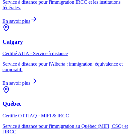
Service à distance pour l'immigration IRCC et les institutions
fédérales.
En savoir plus
Calgary
Certifié ATIA · Service à distance
Service à distance pour l'Alberta : immigration, équivalence et
corporatif.
En savoir plus
Québec
Certifié OTTIAQ · MIFI & IRCC
Service à distance pour l'immigration au Québec (MIFI, CSQ) et
l'IRCC.