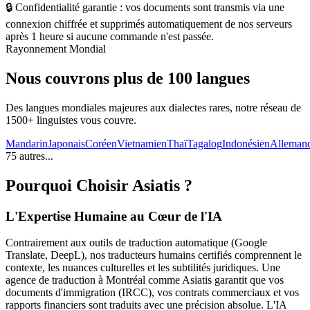
🔒 Confidentialité garantie : vos documents sont transmis via une
connexion chiffrée et supprimés automatiquement de nos serveurs
après 1 heure si aucune commande n'est passée.
Rayonnement Mondial
Nous couvrons plus de 100 langues
Des langues mondiales majeures aux dialectes rares, notre réseau de
1500+ linguistes vous couvre.
Mandarin
Japonais
Coréen
Vietnamien
Thaï
Tagalog
Indonésien
Alleman
75 autres...
Pourquoi Choisir Asiatis ?
L'Expertise Humaine au Cœur de l'IA
Contrairement aux outils de traduction automatique (Google
Translate, DeepL), nos traducteurs humains certifiés comprennent le
contexte, les nuances culturelles et les subtilités juridiques. Une
agence de traduction à Montréal comme Asiatis garantit que vos
documents d'immigration (IRCC), vos contrats commerciaux et vos
rapports financiers sont traduits avec une précision absolue. L'IA