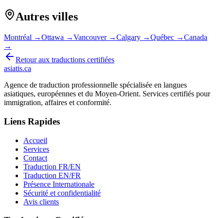
Autres villes
Montréal
→
Ottawa
→
Vancouver
→
Calgary
→
Québec
→
Canada
→
Retour aux traductions certifiées
asiatis.ca
Agence de traduction professionnelle spécialisée en langues
asiatiques, européennes et du Moyen-Orient. Services certifiés pour
immigration, affaires et conformité.
Liens Rapides
Accueil
Services
Contact
Traduction FR/EN
Traduction EN/FR
Présence Internationale
Sécurité et confidentialité
Avis clients