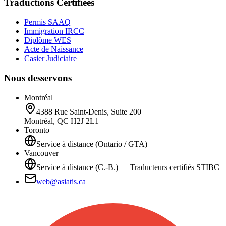
Traductions Certifiées
Permis SAAQ
Immigration IRCC
Diplôme WES
Acte de Naissance
Casier Judiciaire
Nous desservons
Montréal
4388 Rue Saint-Denis, Suite 200
Montréal, QC H2J 2L1
Toronto
Service à distance (Ontario / GTA)
Vancouver
Service à distance (C.-B.) — Traducteurs certifiés STIBC
web@asiatis.ca