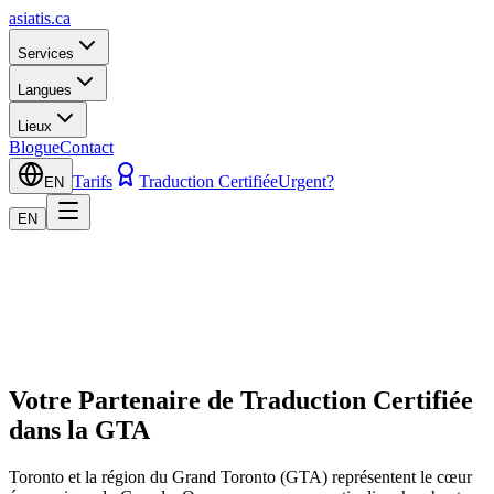
asiatis.ca
Services
Langues
Lieux
Blogue
Contact
Tarifs
Traduction Certifiée
Urgent?
EN
EN
Votre Partenaire de Traduction Certifiée
dans la GTA
Toronto et la région du Grand Toronto (GTA) représentent le cœur