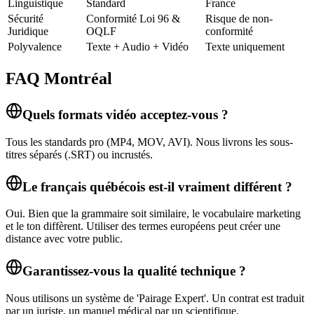
Linguistique
Standard
France
Sécurité
Conformité Loi 96 &
Risque de non-
Juridique
OQLF
conformité
Polyvalence
Texte + Audio + Vidéo
Texte uniquement
FAQ Montréal
Quels formats vidéo acceptez-vous ?
Tous les standards pro (MP4, MOV, AVI). Nous livrons les sous-
titres séparés (.SRT) ou incrustés.
Le français québécois est-il vraiment différent ?
Oui. Bien que la grammaire soit similaire, le vocabulaire marketing
et le ton diffèrent. Utiliser des termes européens peut créer une
distance avec votre public.
Garantissez-vous la qualité technique ?
Nous utilisons un système de 'Pairage Expert'. Un contrat est traduit
par un juriste, un manuel médical par un scientifique.