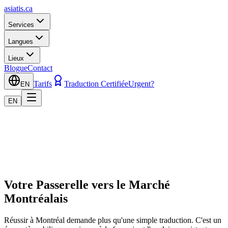
asiatis.ca
Services
Langues
Lieux
Blogue
Contact
Tarifs
Traduction Certifiée
Urgent?
EN
EN
Votre Passerelle vers le Marché
Montréalais
Réussir à Montréal demande plus qu'une simple traduction. C'est un