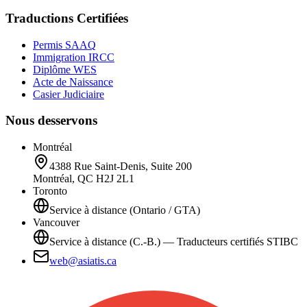
Traductions Certifiées
Permis SAAQ
Immigration IRCC
Diplôme WES
Acte de Naissance
Casier Judiciaire
Nous desservons
Montréal
4388 Rue Saint-Denis, Suite 200
Montréal, QC H2J 2L1
Toronto
Service à distance (Ontario / GTA)
Vancouver
Service à distance (C.-B.) — Traducteurs certifiés STIBC
web@asiatis.ca