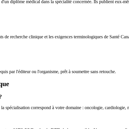
ou d'un diplôme médical dans la spécialité concernée. Ils publient eux-m
ts de recherche clinique et les exigences terminologiques de Santé Can
s par l'éditeur ou l'organisme, prêt à soumettre sans retouche.
que
?
 la spécialisation correspond à votre domaine : oncologie, cardiologie,