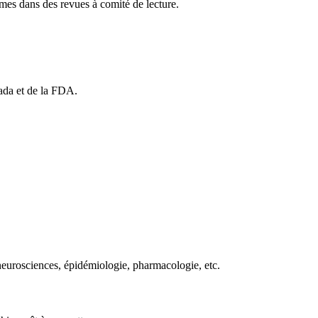
êmes dans des revues à comité de lecture.
ada et de la FDA.
 neurosciences, épidémiologie, pharmacologie, etc.