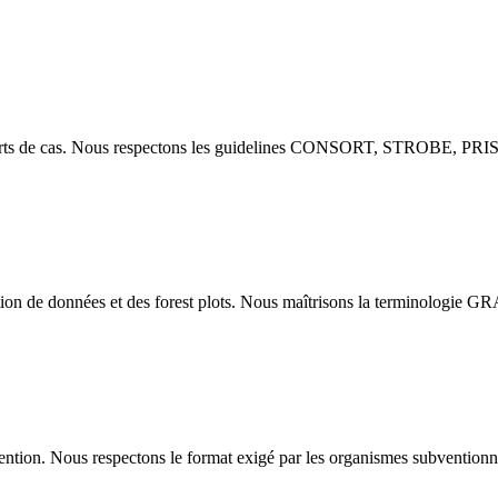
 rapports de cas. Nous respectons les guidelines CONSORT, STROBE, PR
tion de données et des forest plots. Nous maîtrisons la terminologie G
ention. Nous respectons le format exigé par les organismes subventionna