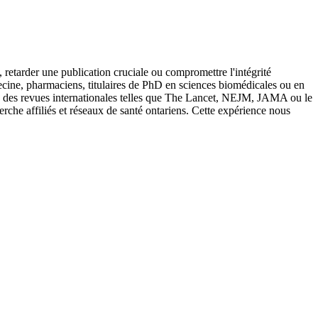
retarder une publication cruciale ou compromettre l'intégrité
cine, pharmaciens, titulaires de PhD en sciences biomédicales ou en
les des revues internationales telles que The Lancet, NEJM, JAMA ou le
rche affiliés et réseaux de santé ontariens. Cette expérience nous