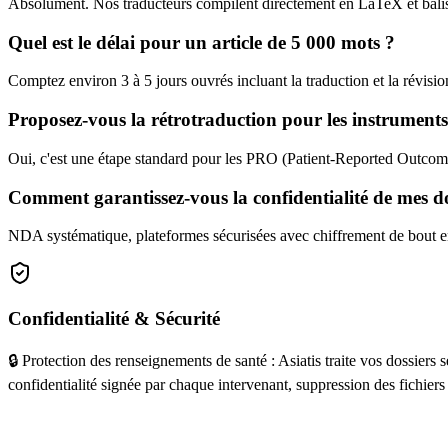
Absolument. Nos traducteurs compilent directement en LaTeX et balis
Quel est le délai pour un article de 5 000 mots ?
Comptez environ 3 à 5 jours ouvrés incluant la traduction et la révisi
Proposez-vous la rétrotraduction pour les instrument
Oui, c'est une étape standard pour les PRO (Patient-Reported Outcomes
Comment garantissez-vous la confidentialité de mes d
NDA systématique, plateformes sécurisées avec chiffrement de bout e
Confidentialité & Sécurité
🔒 Protection des renseignements de santé : Asiatis traite vos dossier
confidentialité signée par chaque intervenant, suppression des fichier
Obtenez votre devis gratuit