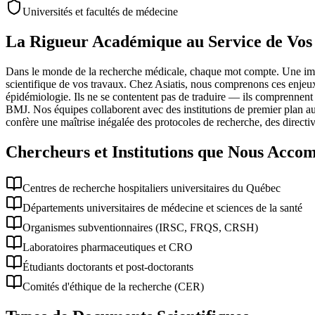
Universités et facultés de médecine
La Rigueur Académique au Service de Vos 
Dans le monde de la recherche médicale, chaque mot compte. Une impréc
scientifique de vos travaux. Chez Asiatis, nous comprenons ces enjeu
épidémiologie. Ils ne se contentent pas de traduire — ils comprennent
BMJ. Nos équipes collaborent avec des institutions de premier plan au 
confère une maîtrise inégalée des protocoles de recherche, des direct
Chercheurs et Institutions que Nous Acco
Centres de recherche hospitaliers universitaires du Québec
Départements universitaires de médecine et sciences de la santé
Organismes subventionnaires (IRSC, FRQS, CRSH)
Laboratoires pharmaceutiques et CRO
Étudiants doctorants et post-doctorants
Comités d'éthique de la recherche (CER)