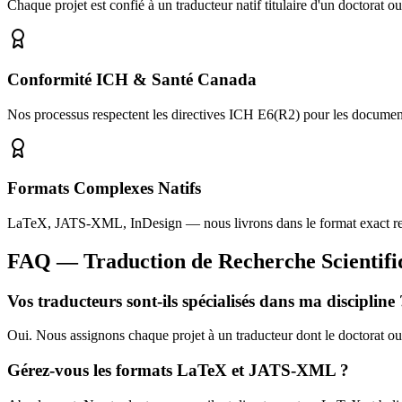
Chaque projet est confié à un traducteur natif titulaire d'un doctorat 
Conformité ICH & Santé Canada
Nos processus respectent les directives ICH E6(R2) pour les documen
Formats Complexes Natifs
LaTeX, JATS-XML, InDesign — nous livrons dans le format exact requi
FAQ — Traduction de Recherche Scientifi
Vos traducteurs sont-ils spécialisés dans ma discipline 
Oui. Nous assignons chaque projet à un traducteur dont le doctorat ou
Gérez-vous les formats LaTeX et JATS-XML ?