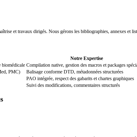
trise et travaux dirigés. Nous gérons les bibliographies, annexes et list
Notre Expertise
e biomédicale
Compilation native, gestion des macros et packages spéci
bMed, PMC)
Balisage conforme DTD, métadonnées structurées
PAO intégrée, respect des gabarits et chartes graphiques
Suivi des modifications, commentaires structurés
s