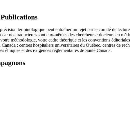
Publications
ision terminologique peut entraîner un rejet par le comité de lecture, 
x car nos traducteurs sont eux-mêmes des chercheurs : docteurs en méde
 votre méthodologie, votre cadre théorique et les conventions éditoria
Canada : centres hospitaliers universitaires du Québec, centres de reche
ives éthiques et des exigences réglementaires de Santé Canada.
mpagnons