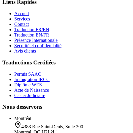
Liens Rapides
Accueil
Services
Contact
Traduction FR/EN
Traduction EN/FR
Présence Internationale
Sécurité et confidentialité
Avis clients
Traductions Certifiées
Permis SAAQ
Immigration IRCC
Diplôme WES
Acte de Naissance
Casier Judiciaire
Nous desservons
Montréal
4388 Rue Saint-Denis, Suite 200
Montréal, QC H2J 2L1