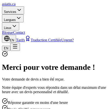
asiatis.ca
Services
Langues
Lieux
Blogue
Contact
Tarifs
Traduction Certifiée
Urgent?
EN
EN
Merci pour votre demande !
Votre demande de devis a bien été reçue.
Notre équipe d'experts vous répondra dans un délai maximum d'une
heure avec un devis personnalisé et détaillé.
Réponse garantie en moins d'une heure