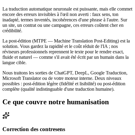
La traduction automatique neuronale est puissante, mais elle commet
encore des erreurs invisibles à l'œil non averti : faux sens, ton
inadapté, termes inventés, incohérences d'une phrase à l'autre. Sur
un site, un contrat ou une campagne, ces erreurs coûtent cher en
crédibilité.
La post-édition (MTPE — Machine Translation Post-Editing) est la
solution. Vous gardez la rapidité et le coût réduit de l'IA ; nos
réviseurs professionnels reprennent le texte pour le rendre exact,
fluide et naturel — comme s'il avait été écrit par un humain dans la
langue cible.
Nous traitons les sorties de ChatGPT, DeepL, Google Traduction,
Microsoft Translator ou de votre moteur interne. Deux niveaux
possibles : post-édition légère (fidélité et lisibilité) ou post-édition
complète (qualité indistinguable d'une traduction humaine).
Ce que couvre notre humanisation
Correction des contresens