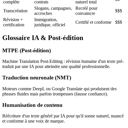
complète
contrats
naturel total
Slogans, campagnes,
Recréé pour
Transcréation
$$$
accroches
convaincre
Révision +
Immigration,
Certifié et conforme
$$$
certification
juridique, officiel
Glossaire IA & Post-édition
MTPE (Post-édition)
Machine Translation Post-Editing : révision humaine d'un texte pré-
traduit par une IA pour atteindre une qualité professionnelle.
Traduction neuronale (NMT)
Moteurs comme DeepL ou Google Translate qui produisent des
phrases fluides mais parfois trompeuses (fausse confiance).
Humanisation de contenu
Réécriture d'un texte généré par IA pour qu'il sonne naturel, nuancé
et conforme à une voix de marque.