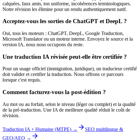
calquées, faux amis, ton uniforme, incohérences terminologiques.
Notre révision les élimine pour un rendu authentiquement natif.
Acceptez-vous les sorties de ChatGPT et DeepL ?
Oui, tous les moteurs : ChatGPT, DeepL, Google Traduction,
Microsoft Translator ou un moteur interne. Envoyez le source et la
version IA, nous nous occupons du reste.
Une traduction IA révisée peut-elle être certifiée ?
Pour un usage officiel (immigration, juridique), un traducteur certifié
doit valider et certifier la traduction. Nous offrons ce parcours
lorsque c'est requis.
Comment facturez-vous la post-édition ?
Au mot ou au forfait, selon le niveau (léger ou complet) et la qualité
de la pré-traduction. Une IA de meilleure qualité réduit le coût de
révision.
Traduction IA + Humaine (MTPE) →
SEO multilingue &
GEO/AEO →