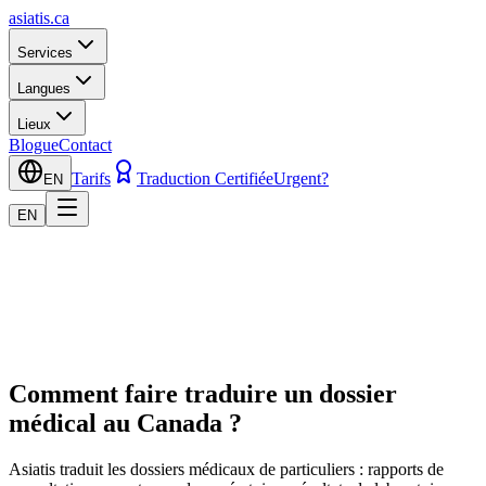
asiatis.ca
Services
Langues
Lieux
Blogue
Contact
Tarifs
Traduction Certifiée
Urgent?
EN
EN
Comment faire traduire un dossier
médical au Canada ?
Asiatis traduit les dossiers médicaux de particuliers : rapports de