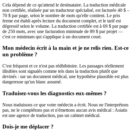
Cela dépend de ce qu'attend le destinataire. La traduction médicale
non certifiée, réalisée par un traducteur spécialisé, est facturée 40 $ –
70 $ par page, selon le nombre de mots qu'elle contient. Le prix
ferme est établi après lecture du document complet, et le tarif est
dégressif selon le volume. La traduction certifiée est à 69 $ par page
de 250 mots, avec une facturation minimale de 89 $ par projet —
c'est ce minimum qui s'applique à un document court.
Mon médecin écrit à la main et je ne relis rien. Est-ce
un problème ?
C'est fréquent et ce n'est pas rédhibitoire. Les passages réellement
illisibles sont signalés comme tels dans la traduction plutôt que
devinés : sur un document médical, une hypothèse plausible est plus
dangereuse qu'un blanc assumé.
Traduisez-vous les diagnostics eux-mêmes ?
Nous traduisons ce que votre médecin a écrit. Nous ne l'interprétons
pas, ne le complétons pas et n'émettons aucun avis médical : Asiatis
est une agence de traduction, pas un cabinet médical.
Dois-je me déplacer ?