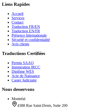
Liens Rapides
Accueil
Services
Contact
Traduction FR/EN
Traduction EN/FR
Présence Internationale
Sécurité et confidentialité
Avis clients
Traductions Certifiées
Permis SAAQ
Immigration IRCC
Diplôme WES
Acte de Naissance
Casier Judiciaire
Nous desservons
Montréal
4388 Rue Saint-Denis, Suite 200