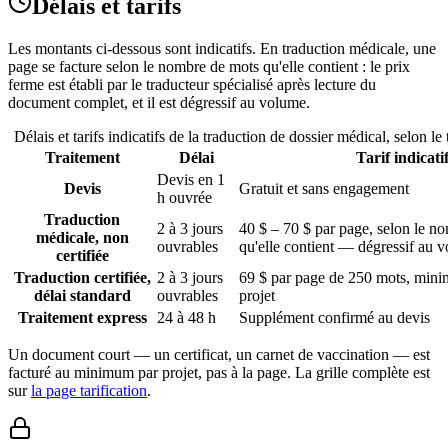
Délais et tarifs
Les montants ci-dessous sont indicatifs. En traduction médicale, une
page se facture selon le nombre de mots qu'elle contient : le prix
ferme est établi par le traducteur spécialisé après lecture du
document complet, et il est dégressif au volume.
Délais et tarifs indicatifs de la traduction de dossier médical, selon le
Traitement
Délai
Tarif indicati
Devis en 1
Devis
Gratuit et sans engagement
h ouvrée
Traduction
2 à 3 jours
40 $ – 70 $ par page, selon le n
médicale, non
ouvrables
qu'elle contient — dégressif au 
certifiée
Traduction certifiée,
2 à 3 jours
69 $ par page de 250 mots, min
délai standard
ouvrables
projet
Traitement express
24 à 48 h
Supplément confirmé au devis
Un document court — un certificat, un carnet de vaccination — est
facturé au minimum par projet, pas à la page. La grille complète est
sur
la page tarification
.