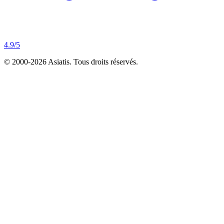
4.9
/5
© 2000-
2026
Asiatis.
Tous droits réservés.