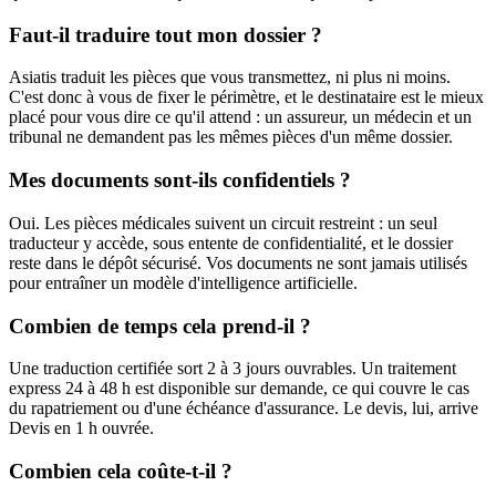
Faut-il traduire tout mon dossier ?
Asiatis traduit les pièces que vous transmettez, ni plus ni moins.
C'est donc à vous de fixer le périmètre, et le destinataire est le mieux
placé pour vous dire ce qu'il attend : un assureur, un médecin et un
tribunal ne demandent pas les mêmes pièces d'un même dossier.
Mes documents sont-ils confidentiels ?
Oui. Les pièces médicales suivent un circuit restreint : un seul
traducteur y accède, sous entente de confidentialité, et le dossier
reste dans le dépôt sécurisé. Vos documents ne sont jamais utilisés
pour entraîner un modèle d'intelligence artificielle.
Combien de temps cela prend-il ?
Une traduction certifiée sort 2 à 3 jours ouvrables. Un traitement
express 24 à 48 h est disponible sur demande, ce qui couvre le cas
du rapatriement ou d'une échéance d'assurance. Le devis, lui, arrive
Devis en 1 h ouvrée.
Combien cela coûte-t-il ?