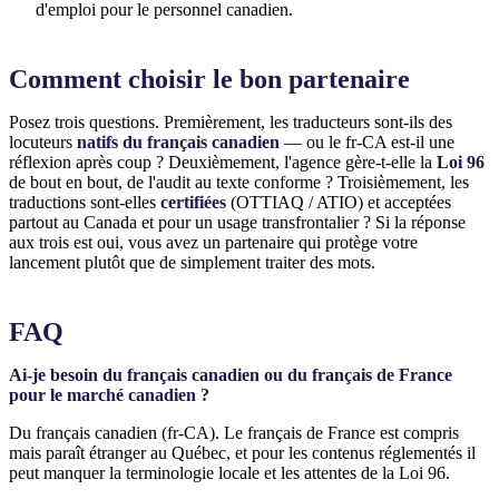
d'emploi pour le personnel canadien.
Comment choisir le bon partenaire
Posez trois questions. Premièrement, les traducteurs sont-ils des
locuteurs
natifs du français canadien
— ou le fr-CA est-il une
réflexion après coup ? Deuxièmement, l'agence gère-t-elle la
Loi 96
de bout en bout, de l'audit au texte conforme ? Troisièmement, les
traductions sont-elles
certifiées
(OTTIAQ / ATIO) et acceptées
partout au Canada et pour un usage transfrontalier ? Si la réponse
aux trois est oui, vous avez un partenaire qui protège votre
lancement plutôt que de simplement traiter des mots.
FAQ
Ai-je besoin du français canadien ou du français de France
pour le marché canadien ?
Du français canadien (fr-CA). Le français de France est compris
mais paraît étranger au Québec, et pour les contenus réglementés il
peut manquer la terminologie locale et les attentes de la Loi 96.