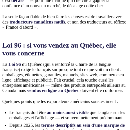
c'est
décalé
— et pour une marque qui cherche à gagner la
confiance d'un nouveau marché, le décalage coûte cher.
La seule façon fiable de bien faire les choses est de travailler avec
des
traducteurs canadiens natifs
, et non des traducteurs au réflexe
« France d'abord ».
Loi 96 : si vous vendez au Québec, elle
vous concerne
La
Loi 96
du Québec (qui a renforcé la Charte de la langue
française) exige le français sur presque tout ce que voit un client :
emballages, étiquettes, garanties, manuels, sites web, commerce en
ligne, affichage et publicité. Fait crucial, cela touche aussi les
entreprises américaines — même des produits entreposés ailleurs au
Canada mais
vendus en ligne au Québec
doivent être conformes.
Quelques points que les exportateurs américains sous-estiment :
Le français doit être
au moins aussi visible
que l'anglais sur les
emballages et l'affichage — et souvent nettement prédominant.
Depuis 2025, les
termes descriptifs au sein d'une marque de