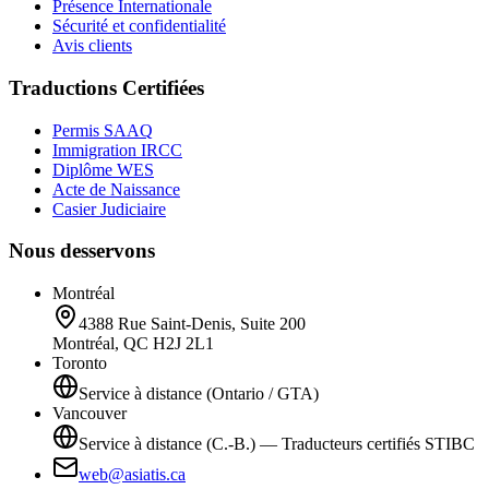
Présence Internationale
Sécurité et confidentialité
Avis clients
Traductions Certifiées
Permis SAAQ
Immigration IRCC
Diplôme WES
Acte de Naissance
Casier Judiciaire
Nous desservons
Montréal
4388 Rue Saint-Denis, Suite 200
Montréal, QC H2J 2L1
Toronto
Service à distance (Ontario / GTA)
Vancouver
Service à distance (C.-B.) — Traducteurs certifiés STIBC
web@asiatis.ca