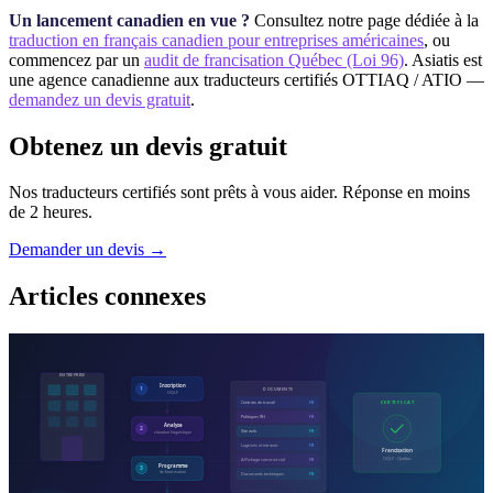
Un lancement canadien en vue ?
Consultez notre page dédiée à la
traduction en français canadien pour entreprises américaines
, ou
commencez par un
audit de francisation Québec (Loi 96)
. Asiatis est
une agence canadienne aux traducteurs certifiés OTTIAQ / ATIO —
demandez un devis gratuit
.
Obtenez un devis gratuit
Nos traducteurs certifiés sont prêts à vous aider. Réponse en moins
de 2 heures.
Demander un devis →
Articles connexes