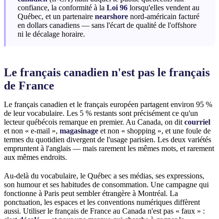
confiance, la conformité à la
Loi 96
lorsqu'elles vendent au
Québec, et un partenaire
nearshore
nord-américain facturé
en dollars canadiens — sans l'écart de qualité de l'offshore
ni le décalage horaire.
Le français canadien n'est pas le français
de France
Le français canadien et le français européen partagent environ 95 %
de leur vocabulaire. Les 5 % restants sont précisément ce qu'un
lecteur québécois remarque en premier. Au Canada, on dit
courriel
et non « e-mail »,
magasinage
et non « shopping », et une foule de
termes du quotidien divergent de l'usage parisien. Les deux variétés
empruntent à l'anglais — mais rarement les mêmes mots, et rarement
aux mêmes endroits.
Au-delà du vocabulaire, le Québec a ses médias, ses expressions,
son humour et ses habitudes de consommation. Une campagne qui
fonctionne à Paris peut sembler étrangère à Montréal. La
ponctuation, les espaces et les conventions numériques diffèrent
aussi. Utiliser le français de France au Canada n'est pas « faux » :