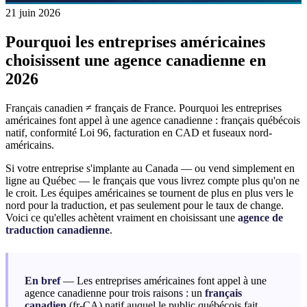
21 juin 2026
Pourquoi les entreprises américaines
choisissent une agence canadienne en
2026
Français canadien ≠ français de France. Pourquoi les entreprises
américaines font appel à une agence canadienne : français québécois
natif, conformité Loi 96, facturation en CAD et fuseaux nord-
américains.
Si votre entreprise s'implante au Canada — ou vend simplement en
ligne au Québec — le français que vous livrez compte plus qu'on ne
le croit. Les équipes américaines se tournent de plus en plus vers le
nord pour la traduction, et pas seulement pour le taux de change.
Voici ce qu'elles achètent vraiment en choisissant une
agence de
traduction canadienne
.
En bref
— Les entreprises américaines font appel à une
agence canadienne pour trois raisons : un
français
canadien
(fr-CA) natif auquel le public québécois fait