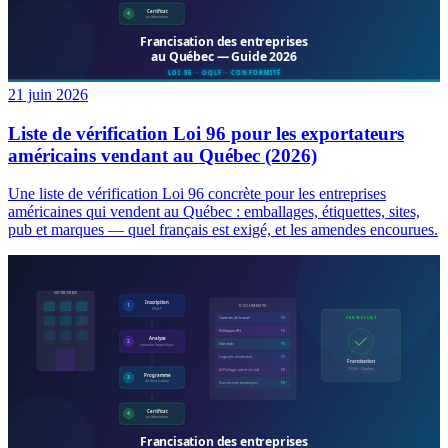
21 juin 2026
Liste de vérification Loi 96 pour les exportateurs
américains vendant au Québec (2026)
Une liste de vérification Loi 96 concrète pour les entreprises
américaines qui vendent au Québec : emballages, étiquettes, sites,
pub et marques — quel français est exigé, et les amendes encourues.