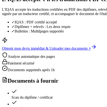
L'IQAS accepte les traductions certifiées en PDF des diplômes, relevés 
signée par un traducteur certifié, et accompagner le document de l'éta
✓
IQAS : PDF certifié accepté
✓
Diplômes + relevés : Les deux requis
✓
Bulletins : Multilpages supportés
Obtenir mon devis immédiat & Uploader mes documents ⚡
Analyse automatique des pages
Paiement sécurisé
Documents supprimés après 1h
Documents à fournir
Scan du diplôme / certificat