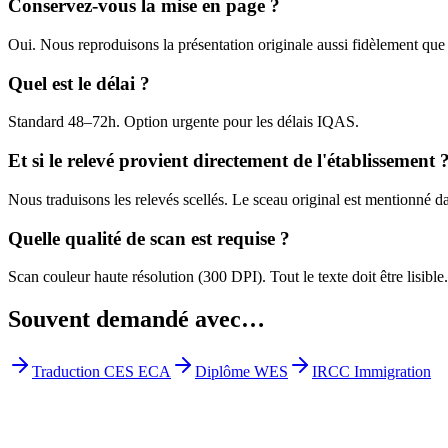
Conservez-vous la mise en page ?
Oui. Nous reproduisons la présentation originale aussi fidèlement que 
Quel est le délai ?
Standard 48–72h. Option urgente pour les délais IQAS.
Et si le relevé provient directement de l'établissement 
Nous traduisons les relevés scellés. Le sceau original est mentionné da
Quelle qualité de scan est requise ?
Scan couleur haute résolution (300 DPI). Tout le texte doit être lisible.
Souvent demandé avec…
Traduction CES ECA
Diplôme WES
IRCC Immigration
Obtenez votre devis gratuit