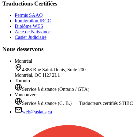
Traductions Certifiées
Permis SAAQ
Immigration IRCC
Diplôme WES
Acte de Naissance
Casier Judiciaire
Nous desservons
Montréal
4388 Rue Saint-Denis, Suite 200
Montréal, QC H2J 2L1
Toronto
Service à distance (Ontario / GTA)
Vancouver
Service à distance (C.-B.) — Traducteurs certifiés STIBC
web@asiatis.ca