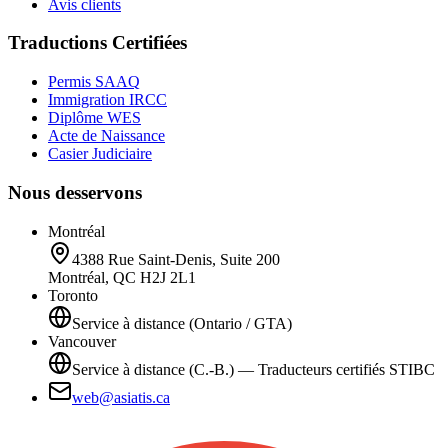
Avis clients
Traductions Certifiées
Permis SAAQ
Immigration IRCC
Diplôme WES
Acte de Naissance
Casier Judiciaire
Nous desservons
Montréal
4388 Rue Saint-Denis, Suite 200
Montréal, QC H2J 2L1
Toronto
Service à distance (Ontario / GTA)
Vancouver
Service à distance (C.-B.) — Traducteurs certifiés STIBC
web@asiatis.ca