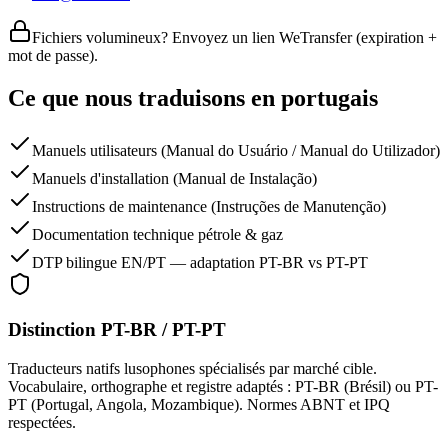
Fichiers volumineux? Envoyez un lien WeTransfer (expiration +
mot de passe).
Ce que nous traduisons en portugais
Manuels utilisateurs (Manual do Usuário / Manual do Utilizador)
Manuels d'installation (Manual de Instalação)
Instructions de maintenance (Instruções de Manutenção)
Documentation technique pétrole & gaz
DTP bilingue EN/PT — adaptation PT-BR vs PT-PT
Distinction PT-BR / PT-PT
Traducteurs natifs lusophones spécialisés par marché cible.
Vocabulaire, orthographe et registre adaptés : PT-BR (Brésil) ou PT-
PT (Portugal, Angola, Mozambique). Normes ABNT et IPQ
respectées.