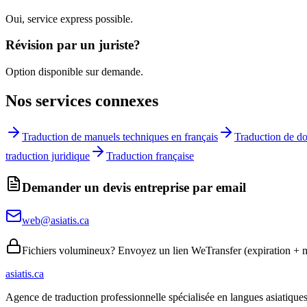
Oui, service express possible.
Révision par un juriste?
Option disponible sur demande.
Nos services connexes
Traduction de manuels techniques en français
Traduction de do
traduction juridique
Traduction française
Demander un devis entreprise par email
web@asiatis.ca
Fichiers volumineux? Envoyez un lien WeTransfer (expiration + m
asiatis.ca
Agence de traduction professionnelle spécialisée en langues asiatiques