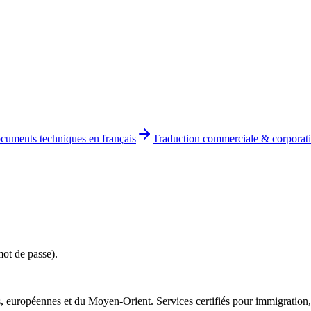
cuments techniques en français
Traduction commerciale & corporati
ot de passe).
, européennes et du Moyen-Orient. Services certifiés pour immigration, 