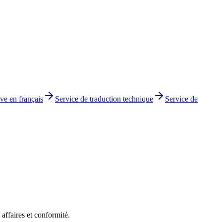
ve en français
Service de traduction technique
Service de
affaires et conformité.