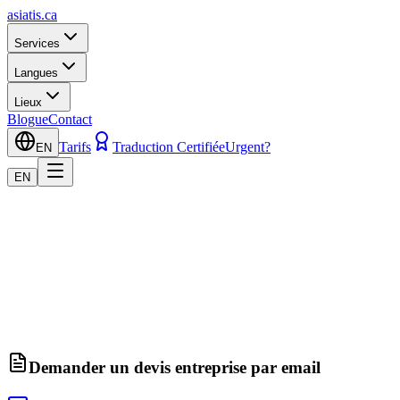
asiatis.ca
Services
Langues
Lieux
Blogue
Contact
Tarifs
Traduction Certifiée
Urgent?
EN
EN
Demander un devis entreprise par email