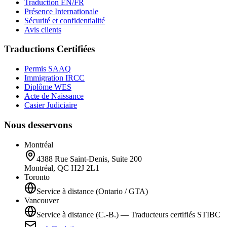
Traduction EN/FR
Présence Internationale
Sécurité et confidentialité
Avis clients
Traductions Certifiées
Permis SAAQ
Immigration IRCC
Diplôme WES
Acte de Naissance
Casier Judiciaire
Nous desservons
Montréal
4388 Rue Saint-Denis, Suite 200
Montréal, QC H2J 2L1
Toronto
Service à distance (Ontario / GTA)
Vancouver
Service à distance (C.-B.) — Traducteurs certifiés STIBC