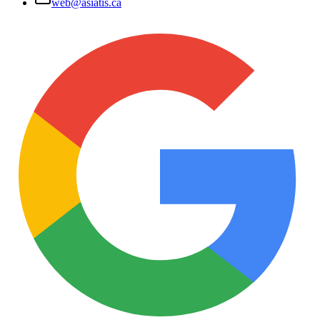
web@asiatis.ca