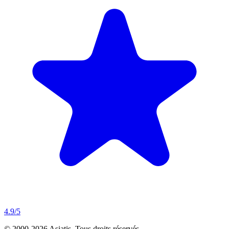
4.9
/5
© 2000-
2026
Asiatis.
Tous droits réservés.