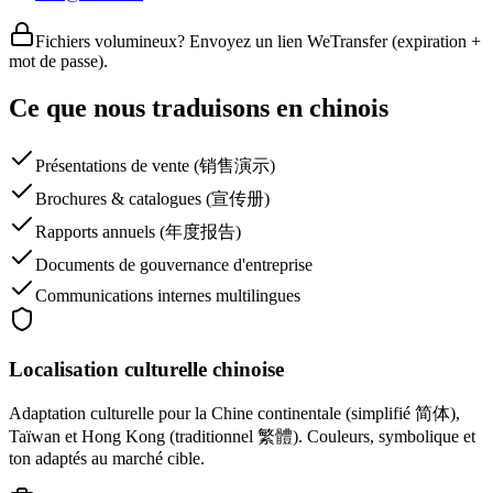
Fichiers volumineux? Envoyez un lien WeTransfer (expiration +
mot de passe).
Ce que nous traduisons en chinois
Présentations de vente (销售演示)
Brochures & catalogues (宣传册)
Rapports annuels (年度报告)
Documents de gouvernance d'entreprise
Communications internes multilingues
Localisation culturelle chinoise
Adaptation culturelle pour la Chine continentale (simplifié 简体),
Taïwan et Hong Kong (traditionnel 繁體). Couleurs, symbolique et
ton adaptés au marché cible.