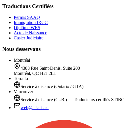
Traductions Certifiées
Permis SAAQ
Immigration IRCC
Diplôme WES
Acte de Naissance
Casier Judiciaire
Nous desservons
Montréal
4388 Rue Saint-Denis, Suite 200
Montréal, QC H2J 2L1
Toronto
Service à distance (Ontario / GTA)
Vancouver
Service à distance (C.-B.) — Traducteurs certifiés STIBC
web@asiatis.ca