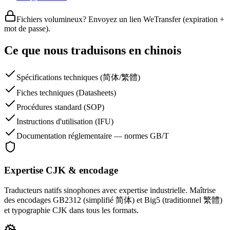
Fichiers volumineux? Envoyez un lien WeTransfer (expiration +
mot de passe).
Ce que nous traduisons en chinois
Spécifications techniques (简体/繁體)
Fiches techniques (Datasheets)
Procédures standard (SOP)
Instructions d'utilisation (IFU)
Documentation réglementaire — normes GB/T
Expertise CJK & encodage
Traducteurs natifs sinophones avec expertise industrielle. Maîtrise
des encodages GB2312 (simplifié 简体) et Big5 (traditionnel 繁體)
et typographie CJK dans tous les formats.