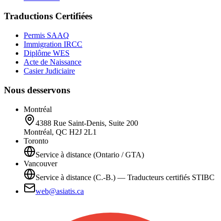
Traductions Certifiées
Permis SAAQ
Immigration IRCC
Diplôme WES
Acte de Naissance
Casier Judiciaire
Nous desservons
Montréal
4388 Rue Saint-Denis, Suite 200
Montréal, QC H2J 2L1
Toronto
Service à distance (Ontario / GTA)
Vancouver
Service à distance (C.-B.) — Traducteurs certifiés STIBC
web@asiatis.ca