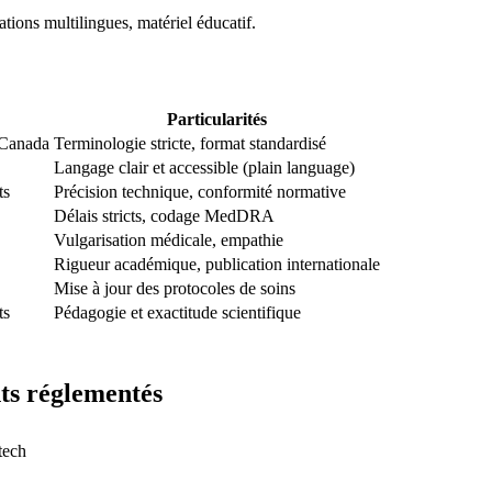
ions multilingues, matériel éducatif.
Particularités
 Canada
Terminologie stricte, format standardisé
Langage clair et accessible (plain language)
ts
Précision technique, conformité normative
Délais stricts, codage MedDRA
Vulgarisation médicale, empathie
Rigueur académique, publication internationale
Mise à jour des protocoles de soins
ts
Pédagogie et exactitude scientifique
ts réglementés
tech