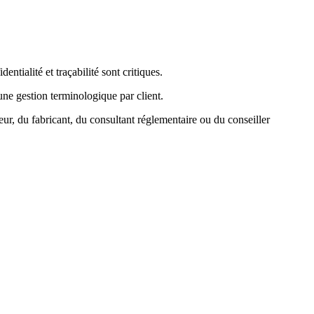
tialité et traçabilité sont critiques.
une gestion terminologique par client.
teur, du fabricant, du consultant réglementaire ou du conseiller