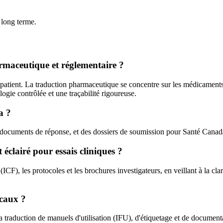
 long terme.
armaceutique et réglementaire ?
n patient. La traduction pharmaceutique se concentre sur les médicament
gie contrôlée et une traçabilité rigoureuse.
a ?
ocuments de réponse, et des dossiers de soumission pour Santé Canada, 
éclairé pour essais cliniques ?
), les protocoles et les brochures investigateurs, en veillant à la clarté
icaux ?
 traduction de manuels d'utilisation (IFU), d'étiquetage et de document