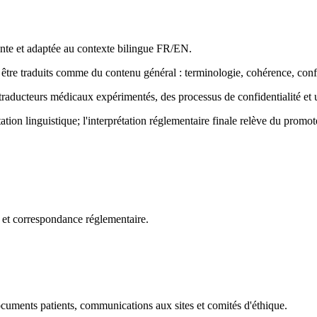
nte et adaptée au contexte bilingue FR/EN.
re traduits comme du contenu général : terminologie, cohérence, confiden
 traducteurs médicaux expérimentés, des processus de confidentialité et 
ation linguistique; l'interprétation réglementaire finale relève du promo
et correspondance réglementaire.
cuments patients, communications aux sites et comités d'éthique.