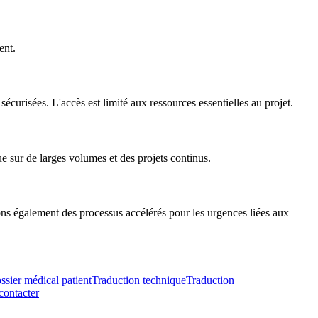
ent.
curisées. L'accès est limité aux ressources essentielles au projet.
e sur de larges volumes et des projets continus.
ns également des processus accélérés pour les urgences liées aux
ssier médical patient
Traduction technique
Traduction
contacter