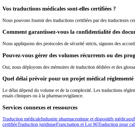
Vos traductions médicales sont-elles certifiées ?
Nous pouvons fournir des traductions certifiées par des traducteurs cert
Comment garantissez-vous la confidentialité des doc
Nous appliquons des protocoles de sécurité stricts, signons des accords
Pouvez-vous gérer des volumes récurrents ou des pr
Oui, nous déployons des mémoires de traduction dédiées et des glossai
Quel délai prévoir pour un projet médical réglementé
Le délai dépend du volume et de la complexité. Les traductions régle
essais cliniques ou à la pharmacovigilance.
Services connexes et ressources
Traduction médicale
Industrie pharmaceutique et dispositifs médicaux
certifiée
Traduction juridique
Francisation et Loi 96
Traduction pour cab