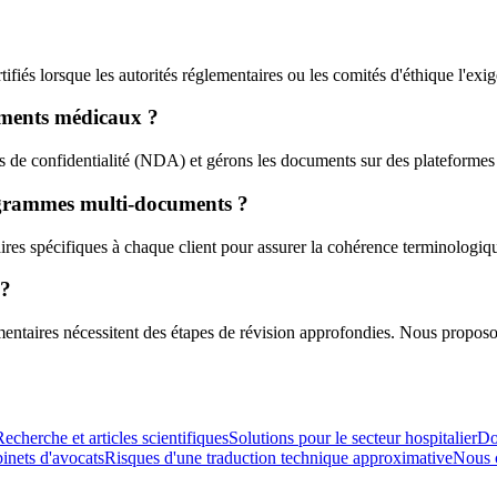
ifiés lorsque les autorités réglementaires ou les comités d'éthique l'exig
uments médicaux ?
 de confidentialité (NDA) et gérons les documents sur des plateformes sé
ogrammes multi-documents ?
res spécifiques à chaque client pour assurer la cohérence terminologiqu
 ?
mentaires nécessitent des étapes de révision approfondies. Nous proposo
Recherche et articles scientifiques
Solutions pour le secteur hospitalier
Do
inets d'avocats
Risques d'une traduction technique approximative
Nous 