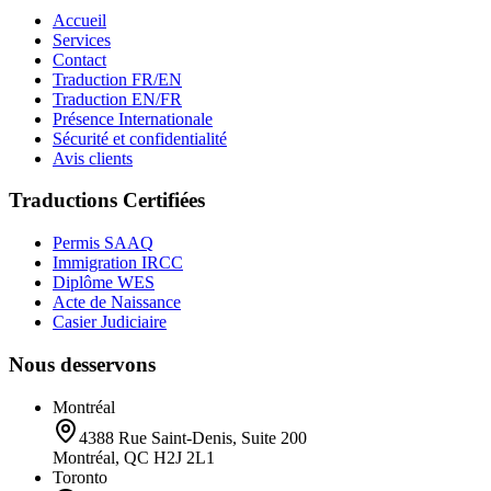
Accueil
Services
Contact
Traduction FR/EN
Traduction EN/FR
Présence Internationale
Sécurité et confidentialité
Avis clients
Traductions Certifiées
Permis SAAQ
Immigration IRCC
Diplôme WES
Acte de Naissance
Casier Judiciaire
Nous desservons
Montréal
4388 Rue Saint-Denis, Suite 200
Montréal, QC H2J 2L1
Toronto