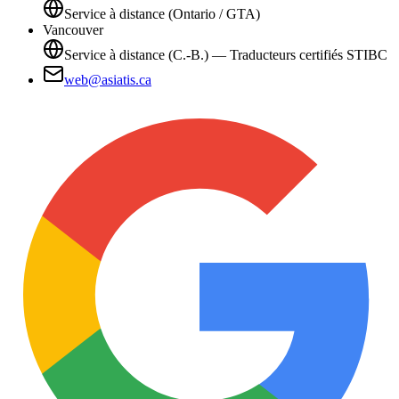
Service à distance (Ontario / GTA)
Vancouver
Service à distance (C.-B.) — Traducteurs certifiés STIBC
web@asiatis.ca